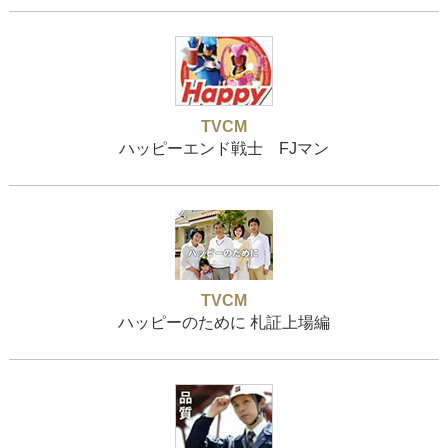
TVCM
ハッピーエンド戦士 FJマン
TVCM
ハッピーのために 札証上場編