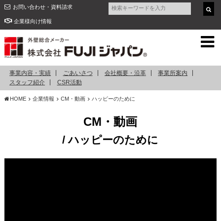
お問い合わせ・資料請求
企業様向け情報
事業内容・実績
ごあいさつ
会社概要・沿革
事業所案内
スタッフ紹介
CSR活動
HOME
企業情報
CM・動画
ハッピーのために
CM・動画
/ ハッピーのために