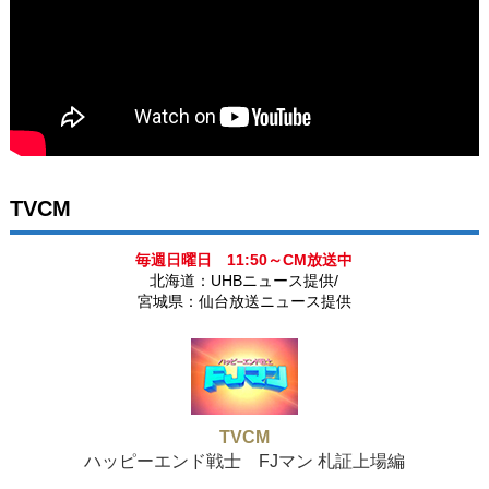
TVCM
毎週日曜日 11:50～CM放送中
北海道：UHBニュース提供/
宮城県：仙台放送ニュース提供
TVCM
ハッピーエンド戦士 FJマン 札証上場編