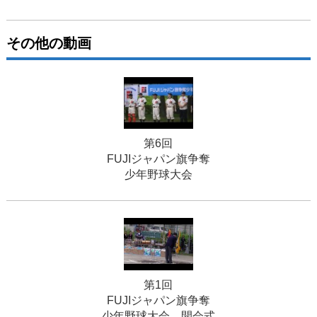
その他の動画
第6回
FUJIジャパン旗争奪
少年野球大会
第1回
FUJIジャパン旗争奪
少年野球大会 開会式